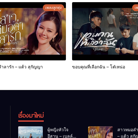
เพลงลูกทุ่ง
เพ
ลารัก – แต้ว สุกัญญา
ขอบคุณที่เลือกฉัน – โต๋เหน่อ
เรื่องมาใหม่
ผู้หญิงหัวใจ
สาวหมอลำ
อีสาน – เบลล์
– แต้ว สุก