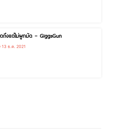
ิดถึงแต่ไม่ผูกมัด – GiggsGun
13 ธ.ค. 2021