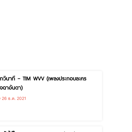
ุกวินาที – TIM WVV (เพลงประกอบละคร
ัจฉาอันดา)
26 ธ.ค. 2021