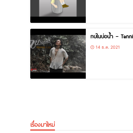
กบในบ่อน้ำ – Tann
14 ธ.ค. 2021
เรื่องมาใหม่