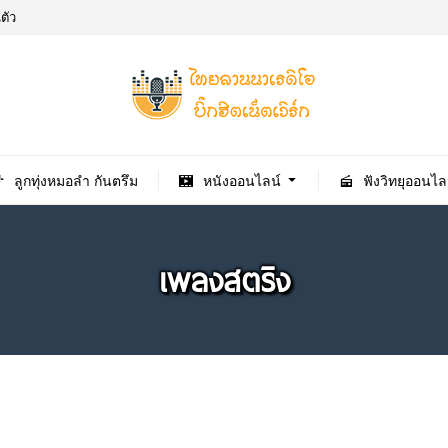
ตัว
ลูกทุ่งหมอลำ กันตรึม
หนังออนไลน์
ฟังวิทยุออนไล
เพลงสตริง