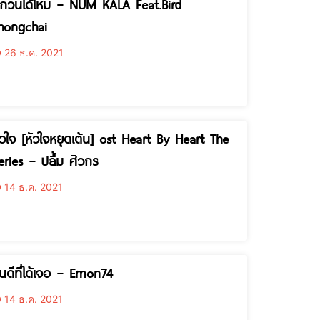
ุกวันได้ไหม – NUM KALA Feat.Bird
hongchai
26 ธ.ค. 2021
ัวใจ [หัวใจหยุดเต้น] ost Heart By Heart The
eries – ปลื้ม ศิวกร
14 ธ.ค. 2021
ินดีที่ได้เจอ – Emon74
14 ธ.ค. 2021