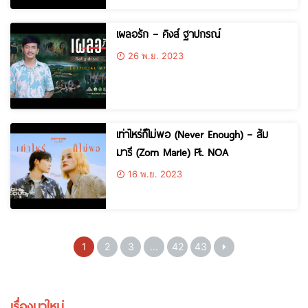
เผลอรัก – คิงส์ ฐาปกรณ์
26 พ.ย. 2023
เท่าไหร่ก็ไม่พอ (Never Enough) – ส้ม
มารี (Zom Marie) Ft. NOA
16 พ.ย. 2023
1
2
3
…
42
43
เรื่องมาใหม่