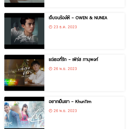
เจ็บจนร้องไห้ – OWEN & NUNEA
23 ธ.ค. 2023
แด่เธอที่รัก – เฟิร์ส ภานุพงศ์
26 พ.ย. 2023
อยากเป็นเขา – KhunTim
26 พ.ย. 2023