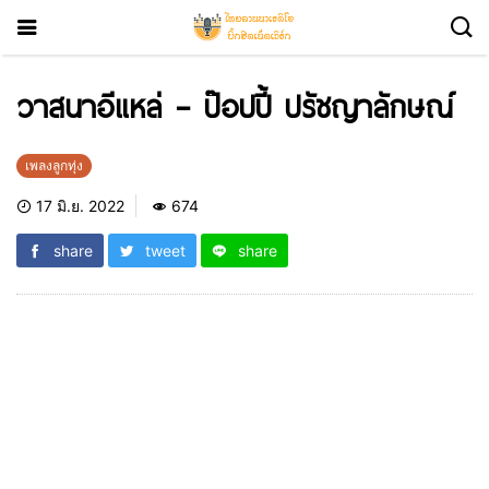
วาสนาอีแหล่ – ป๊อปปี้ ปรัชญาลักษณ์
เพลงลูกทุ่ง
17 มิ.ย. 2022
674
share
tweet
share