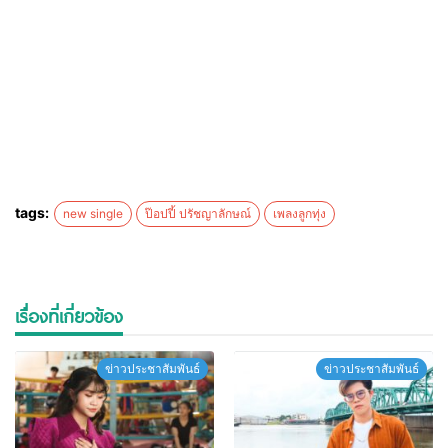
tags:
new single
ป๊อปปี้ ปรัชญาลักษณ์
เพลงลูกทุ่ง
เรื่องที่เกี่ยวข้อง
ข่าวประชาสัมพันธ์
ข่าวประชาสัมพันธ์