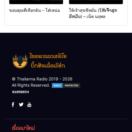
ขอบคุณที่เลือกฉัน – โต๋เหน่อ
ให้เจ้าสุขขีหมั่น (ໃຫ້ເຈົ້າສຸກ
ຂີຫມັ້ນ) – เน็ค นฤพล
© Thailanna Radio 2019 - 2026
All Rights Reserved.
เรื่องมาใหม่