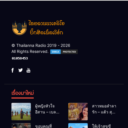
© Thailanna Radio 2019 - 2026
All Rights Reserved.
เรื่องมาใหม่
ผู้หญิงหัวใจ
สาวหมอลำลา
อีสาน – เบลล์
รัก – แต้ว สุ
นิภาดา
กัญญา
[COVER
ขอบคุณที่
ให้เจ้าสุขขี