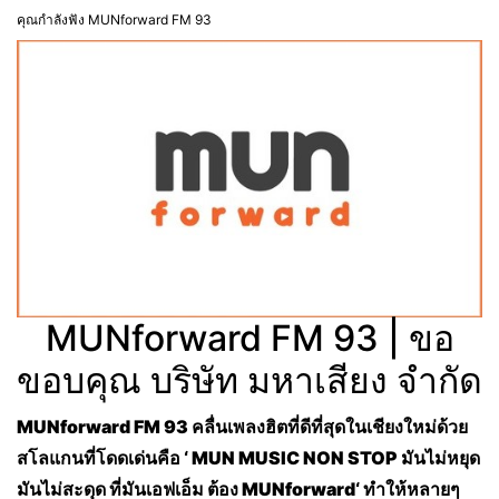
คุณกำลังฟัง MUNforward FM 93
MUNforward FM 93 | ขอ
ขอบคุณ บริษัท มหาเสียง จำกัด
MUNforward FM 93 คลื่นเพลงฮิตที่ดีที่สุดในเชียงใหม่ด้วย
สโลแกนที่โดดเด่นคือ ‘ MUN MUSIC NON STOP มันไม่หยุด
มันไม่สะดุด ที่มันเอฟเอ็ม ต้อง MUNforward‘ ทำให้หลายๆ