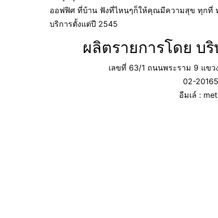
ออฟฟิศ ที่บ้าน ฟังที่ไหนๆก็ให้คุณมีความสุข ทุกท
บริการตั้งแต่ปี 2545
ผลิตรายการโดย บริ
เลขที่ 63/1 ถนนพระราม 9 แขว
02-20165
อีมเล์ :
met