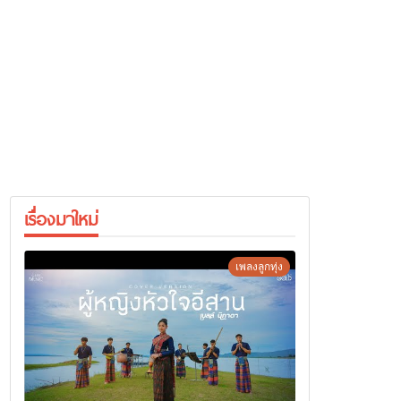
เรื่องมาใหม่
เพลงลูกทุ่ง