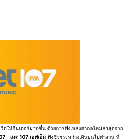
ีวิตให้อินเตอร์มากขึ้น ด้วยการฟังเพลงสากลใหม่ล่าสุดจาก
07
|
เมต 107 เอฟเอ็ม
ฟังชิวๆระหว่างเดินบนไปทำงาน ที่