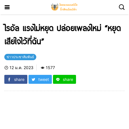
ไรอัล แรงไม่หยุด ปล่อยเพลงใหม่ “หยุด
เสียใจไว้ที่ฉัน”
ข่าวประชาสัมพันธ์
12 ม.ค. 2023
1577
share
tweet
share