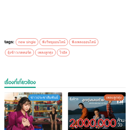
tags:
new single
ฟังวิทยุออนไลน์
ฟังเพลงออนไลน์
ยุ้งข้าวเรคคอร์ด
เพลงลูกทุ่ง
ไรอัล
เรื่องที่เกี่ยวข้อง
ข่าวประชาสัมพันธ์
เพลงลูกทุ่ง