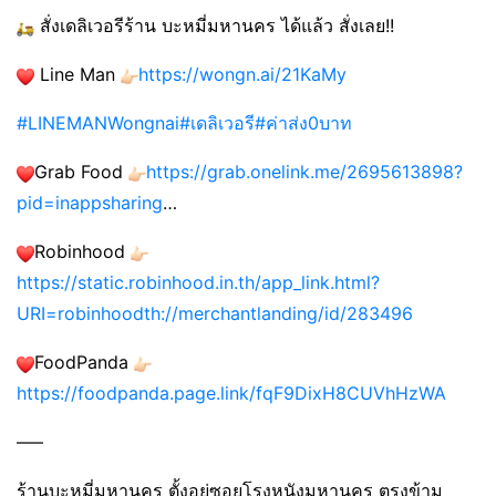
สั่งเดลิเวอรีร้าน บะหมี่มหานคร ได้แล้ว สั่งเลย!!
Line Man
https://wongn.ai/21KaMy
#LINEMANWongnai
#เดลิเวอรี
#ค่าส่ง0บาท
Grab Food
https://grab.onelink.me/2695613898?
pid=inappsharing
…
Robinhood
https://static.robinhood.in.th/app_link.html?
URI=robinhoodth://merchantlanding/id/283496
FoodPanda
https://foodpanda.page.link/fqF9DixH8CUVhHzWA
—–
ร้านบะหมี่มหานคร ตั้งอยู่ซอยโรงหนังมหานคร ตรงข้าม