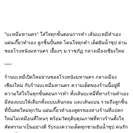
“บะหมี่มหานคร” ใส่ใจทุกขั้นตอนการทำ เส้นบะหมี่ทำเอง
แผ่นเกี๊ยวทำเอง ลูกชิ้นปั้นสด โดนใจทุกคำ เด็ดยันน้ำซุป ย่าน
ซอยโรงหนังมหานคร เยื้องๆ ม.ราชภัฏ กลางเมืองเชียงใหม่
—–
ร้านบะหมี่เปิดใหม่ย่านซอยโรงหนังมหานคร กลางเมือง
เชียงใหม่ กับร้านบะหมี่มหานคร ความเด็ดของร้านนี้อยู่ที่
ความใส่ใจในทุกขั้นตอนการทำ ทั้งเส้นบะหมี่ที่ทางร้านทำเอง
มีสองแบบให้เลือกทั้งแบบเส้นกลม และเส้นแบน รวมถึงลูกชิ้น
ที่ปั้นสดใหม่ทุกวัน แผ่นเกี๊ยวทำเองสูตรของทางร้านที่แปลก
ใหม่ไม่เหมือนที่ไหนๆ พร้อมวัตถุดิบคุณภาพที่ทางร้านตั้งใจ
คัดสรรมาเป็นอย่างดี รับรองความเด็ดทุกชามยันน้ำซุป คนรัก