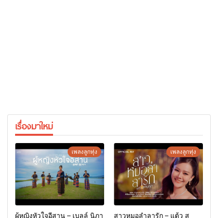
เรื่องมาใหม่
เพลงลูกทุ่ง
เพลงลูกทุ่ง
ผู้หญิงหัวใจอีสาน – เบลล์ นิภา
สาวหมอลำลารัก – แต้ว สุ