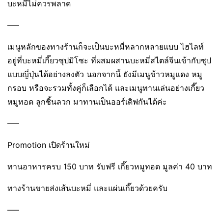
บะหมี่ไม่ควรพลาด
—–
เมนูหลักของทางร้านก็จะเป็นบะหมี่หลากหลายแบบ ไฮไลท์
อยู่ที่บะหมี่เกี๊ยวซุปมิโซะ ที่ผสมผสานบะหมี่สไตล์จีนเข้ากับซุป
แบบญี่ปุ่นได้อย่างลงตัว นอกจากนี้ ยังมีเมนูข้าวหมูแดง หมู
กรอบ หรือจะรวมทั้งคู่ก็เลือกได้ และเมนูทานเล่นอย่างเกี๊ยว
หมูทอด ลูกชิ้นลวก มาทานเป็นออร์เดิฟกันได้ค่ะ
—–
Promotion เปิดร้านใหม่
ทานอาหารครบ 150 บาท รับฟรี เกี๊ยวหมูทอด มูลค่า 40 บาท
ทางร้านขายส่งเส้นบะหมี่ และแผ่นเกี๊ยวด้วยครับ
—–