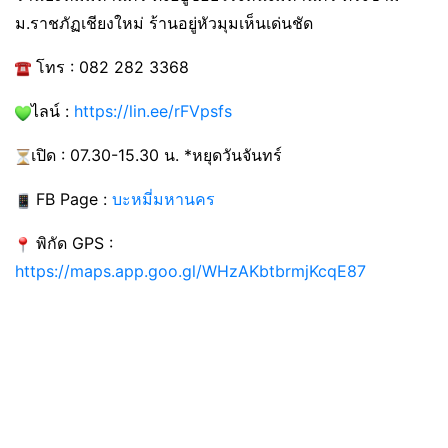
ม.ราชภัฏเชียงใหม่ ร้านอยู่หัวมุมเห็นเด่นชัด
โทร : 082 282 3368
ไลน์ :
https://lin.ee/rFVpsfs
เปิด : 07.30-15.30 น. *หยุดวันจันทร์
FB Page :
บะหมี่มหานคร
พิกัด GPS :
https://maps.app.goo.gl/WHzAKbtbrmjKcqE87