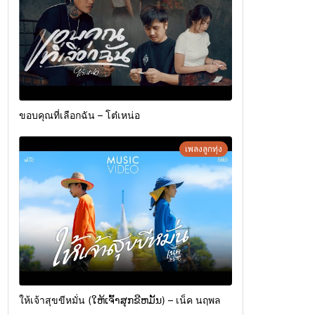
ขอบคุณที่เลือกฉัน – โต๋เหน่อ
เพลงลูกทุ่ง
ให้เจ้าสุขขีหมั่น (ໃຫ້ເຈົ້າສຸກຂີຫມັ້ນ) – เน็ค นฤพล