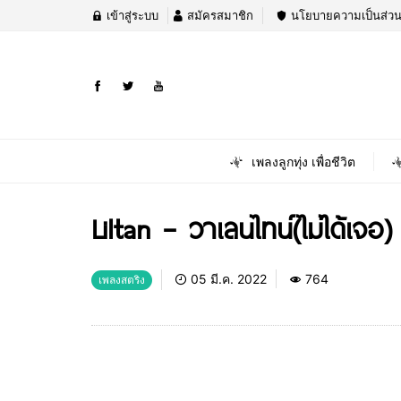
เข้าสู่ระบบ
สมัครสมาชิก
นโยบายความเป็นส่วน
เพลงลูกทุ่ง เพื่อชีวิต
Liltan – วาเลนไทน์(ไม่ได้เจอ)
05 มี.ค. 2022
764
เพลงสตริง