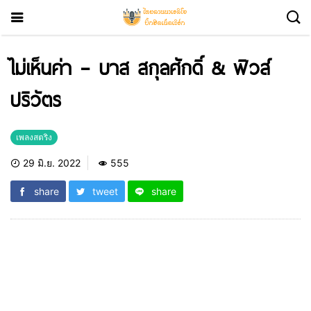
ไม่เห็นค่า – บาส สกุลศักดิ์ & ฟิวส์
ปริวัตร
เพลงสตริง
29 มิ.ย. 2022
555
share
tweet
share