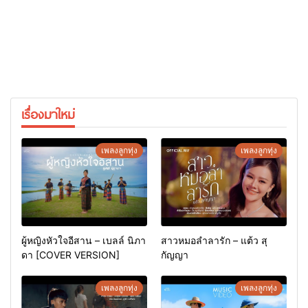
เรื่องมาใหม่
เพลงลูกทุ่ง
เพลงลูกทุ่ง
ผู้หญิงหัวใจอีสาน – เบลล์ นิภา
สาวหมอลำลารัก – แต้ว สุ
ดา [COVER VERSION]
กัญญา
เพลงลูกทุ่ง
เพลงลูกทุ่ง