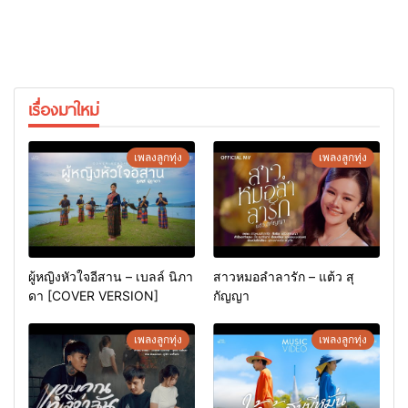
เรื่องมาใหม่
เพลงลูกทุ่ง
เพลงลูกทุ่ง
ผู้หญิงหัวใจอีสาน – เบลล์ นิภา
สาวหมอลำลารัก – แต้ว สุ
ดา [COVER VERSION]
กัญญา
เพลงลูกทุ่ง
เพลงลูกทุ่ง