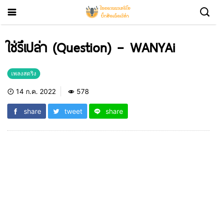
ใช่รึเปล่า (Question) – WANYAi
เพลงสตริง
14 ก.ค. 2022
578
share
tweet
share