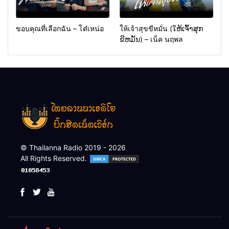
ขอบคุณที่เลือกฉัน – โต๋เหน่อ
ให้เจ้าสุขขีหมั่น (ໃຫ້ເຈົ້າສຸກ
ຂີຫມັ້ນ) – เน็ค นฤพล
© Thailanna Radio 2019 - 2026
All Rights Reserved.