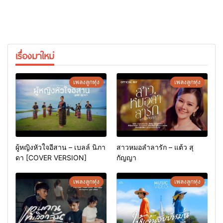
เรื่องมาใหม่
เพลงลูกทุ่ง
เพลงลูกทุ่ง
ผู้หญิงหัวใจอีสาน – เบลล์ นิภา
สาวหมอลำลารัก – แต้ว สุ
ดา [COVER VERSION]
กัญญา
เพลงลูกทุ่ง
เพลงลูกทุ่ง