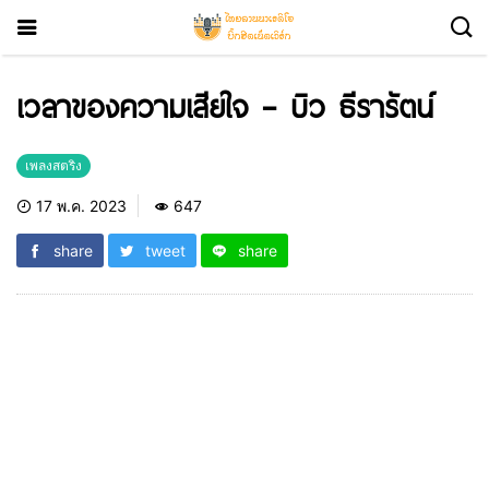
เวลาของความเสียใจ – บิว ธีรารัตน์
เพลงสตริง
17 พ.ค. 2023
647
share
tweet
share