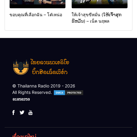
ขอบคุณที่เลือกฉัน – โต๋เหน่อ
ให้เจ้าสุขขีหมั่น (ໃຫ້ເຈົ້າສຸກ
ຂີຫມັ້ນ) – เน็ค นฤพล
© Thailanna Radio 2019 - 2026
All Rights Reserved.
เรื่องมาใหม่