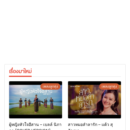
เรื่องมาใหม่
เพลงลูกทุ่ง
เพลงลูกทุ่ง
ผู้หญิงหัวใจอีสาน – เบลล์ นิภา
สาวหมอลำลารัก – แต้ว สุ