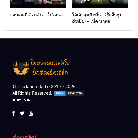
ขอบคุณที่เลือกฉัน – โต๋เหน่อ
ให้เจ้าสุขขีหมั่น (ໃຫ້ເຈົ້າສຸກ
ຂີຫມັ້ນ) – เน็ค นฤพล
© Thailanna Radio 2019 - 2026
All Rights Reserved.
เรื่องมาใหม่