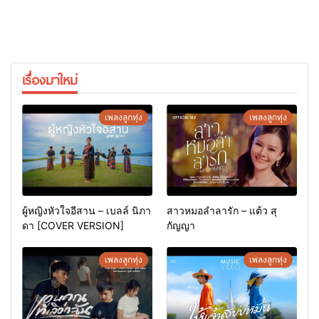
เรื่องมาใหม่
เพลงลูกทุ่ง
เพลงลูกทุ่ง
ผู้หญิงหัวใจอีสาน – เบลล์ นิภา
สาวหมอลำลารัก – แต้ว สุ
ดา [COVER VERSION]
กัญญา
เพลงลูกทุ่ง
เพลงลูกทุ่ง