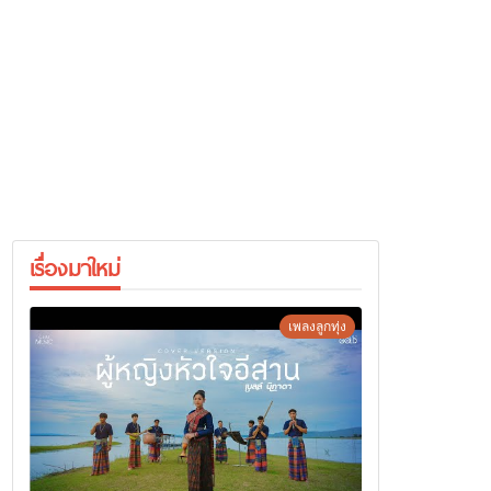
เรื่องมาใหม่
เพลงลูกทุ่ง