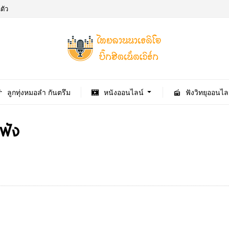
ตัว
ลูกทุ่งหมอลำ กันตรึม
หนังออนไลน์
ฟังวิทยุออนไล
รฟัง