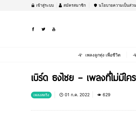
เข้าสู่ระบบ
สมัครสมาชิก
นโยบายความเป็นส่วน
เพลงลูกทุ่ง เพื่อชีวิต
เบิร์ด ธงไชย – เพลงที่ไม่มีใค
01 ก.ค. 2022
629
เพลงสตริง