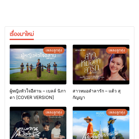
เรื่องมาใหม่
เพลงลูกทุ่ง
เพลงลูกทุ่ง
ผู้หญิงหัวใจอีสาน – เบลล์ นิภา
สาวหมอลำลารัก – แต้ว สุ
ดา [COVER VERSION]
กัญญา
เพลงลูกทุ่ง
เพลงลูกทุ่ง