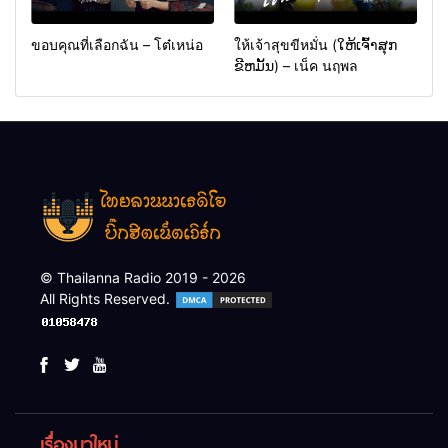
ขอบคุณที่เลือกฉัน – โต๋เหน่อ
ให้เจ้าสุขขีหมั่น (ໃຫ້ເຈົ້າສຸກ
ຂີຫມັ້ນ) – เน็ค นฤพล
© Thailanna Radio 2019 - 2026
All Rights Reserved.
เรื่องมาใหม่