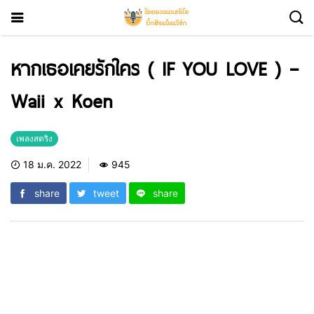
หากเธอเคยรักใคร ( IF YOU LOVE ) –
Waii x Koen
เพลงสตริง
18 ม.ค. 2022
945
share
tweet
share