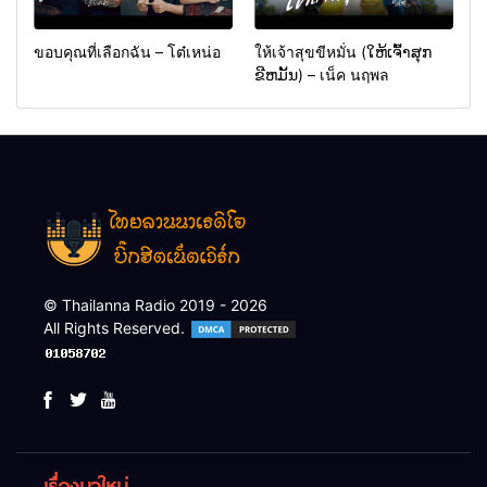
ขอบคุณที่เลือกฉัน – โต๋เหน่อ
ให้เจ้าสุขขีหมั่น (ໃຫ້ເຈົ້າສຸກ
ຂີຫມັ້ນ) – เน็ค นฤพล
© Thailanna Radio 2019 - 2026
All Rights Reserved.
เรื่องมาใหม่