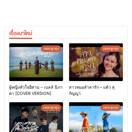
เรื่องมาใหม่
เพลงลูกทุ่ง
เพลงลูกทุ่ง
ผู้หญิงหัวใจอีสาน – เบลล์ นิภา
สาวหมอลำลารัก – แต้ว สุ
ดา [COVER VERSION]
กัญญา
เพลงลูกทุ่ง
เพลงลูกทุ่ง