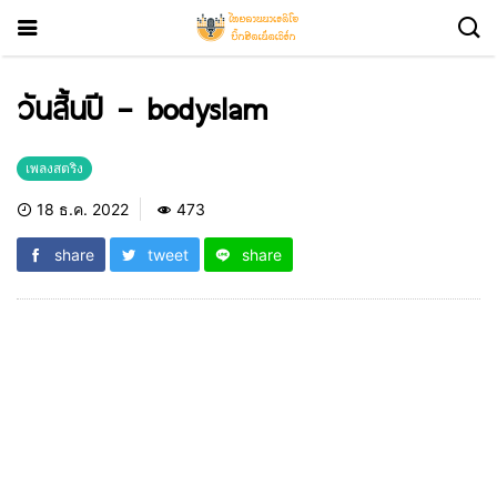
วันสิ้นปี – bodyslam
เพลงสตริง
18 ธ.ค. 2022
473
share
tweet
share