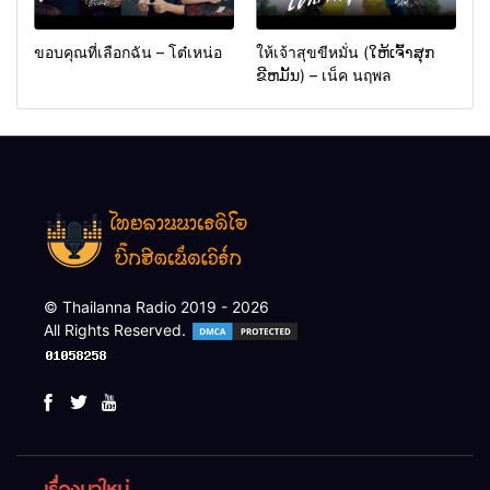
ขอบคุณที่เลือกฉัน – โต๋เหน่อ
ให้เจ้าสุขขีหมั่น (ໃຫ້ເຈົ້າສຸກ
ຂີຫມັ້ນ) – เน็ค นฤพล
© Thailanna Radio 2019 - 2026
All Rights Reserved.
เรื่องมาใหม่