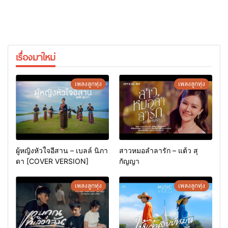
เรื่องมาใหม่
เพลงลูกทุ่ง
เพลงลูกทุ่ง
ผู้หญิงหัวใจอีสาน – เบลล์ นิภา
สาวหมอลำลารัก – แต้ว สุ
ดา [COVER VERSION]
กัญญา
เพลงลูกทุ่ง
เพลงลูกทุ่ง