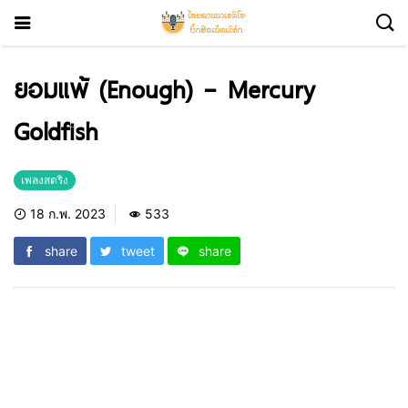
ยอมแพ้ (Enough) – Mercury
Goldfish
เพลงสตริง
18 ก.พ. 2023
533
share
tweet
share