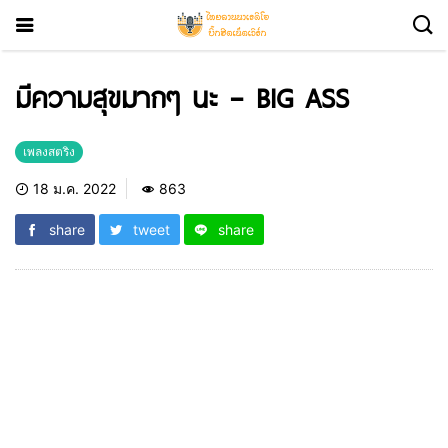
มีความสุขมากๆ นะ – BIG ASS
เพลงสตริง
18 ม.ค. 2022
863
share
tweet
share