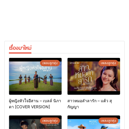
เรื่องมาใหม่
เพลงลูกทุ่ง
เพลงลูกทุ่ง
ผู้หญิงหัวใจอีสาน – เบลล์ นิภา
สาวหมอลำลารัก – แต้ว สุ
ดา [COVER VERSION]
กัญญา
เพลงลูกทุ่ง
เพลงลูกทุ่ง