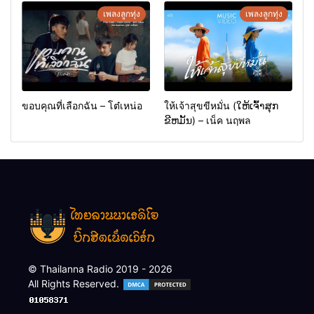
เพลงลูกทุ่ง
เพลงลูกทุ่ง
ขอบคุณที่เลือกฉัน – โต๋เหน่อ
ให้เจ้าสุขขีหมั่น (ໃຫ້ເຈົ້າສຸກ
ຂີຫມັ້ນ) – เน็ค นฤพล
© Thailanna Radio 2019 - 2026
All Rights Reserved.