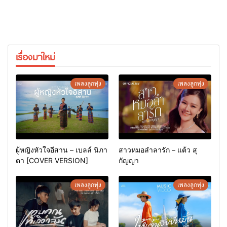
เรื่องมาใหม่
เพลงลูกทุ่ง
เพลงลูกทุ่ง
ผู้หญิงหัวใจอีสาน – เบลล์ นิภา
สาวหมอลำลารัก – แต้ว สุ
ดา [COVER VERSION]
กัญญา
เพลงลูกทุ่ง
เพลงลูกทุ่ง