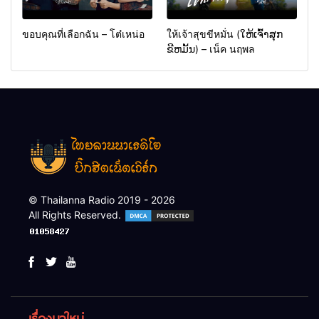
ขอบคุณที่เลือกฉัน – โต๋เหน่อ
ให้เจ้าสุขขีหมั่น (ໃຫ້ເຈົ້າສຸກ
ຂີຫມັ້ນ) – เน็ค นฤพล
© Thailanna Radio 2019 - 2026
All Rights Reserved.
เรื่องมาใหม่