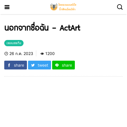
นอกจากชื่อฉัน – ActArt
เพลงสตริง
26 ก.ค. 2023
1200
share
tweet
share