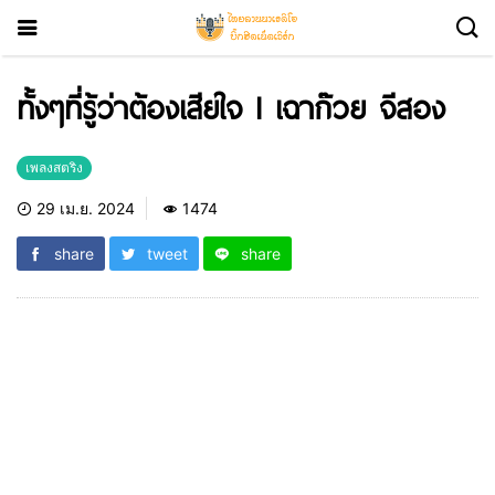
ทั้งๆที่รู้ว่าต้องเสียใจ l เฉาก๊วย จีสอง
เพลงสตริง
29 เม.ย. 2024
1474
share
tweet
share