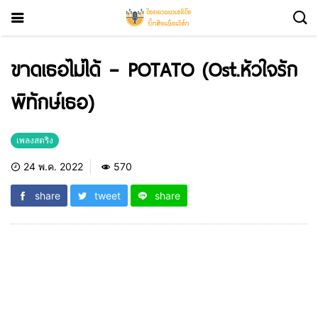
ขาดเธอไม่ได้ – POTATO (Ost.หัวใจรัก
พิทักษ์เธอ)
เพลงสตริง
24 พ.ค. 2022
570
share
tweet
share