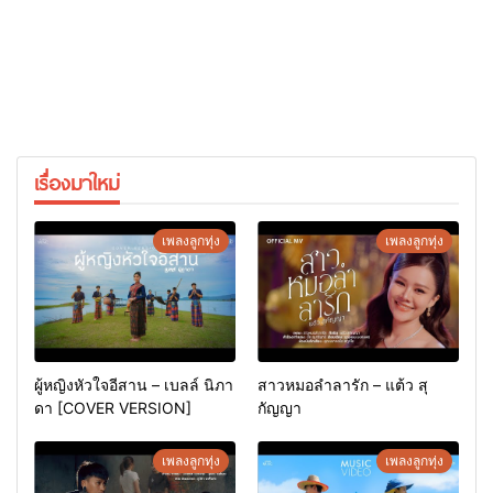
เรื่องมาใหม่
เพลงลูกทุ่ง
เพลงลูกทุ่ง
ผู้หญิงหัวใจอีสาน – เบลล์ นิภา
สาวหมอลำลารัก – แต้ว สุ
ดา [COVER VERSION]
กัญญา
เพลงลูกทุ่ง
เพลงลูกทุ่ง