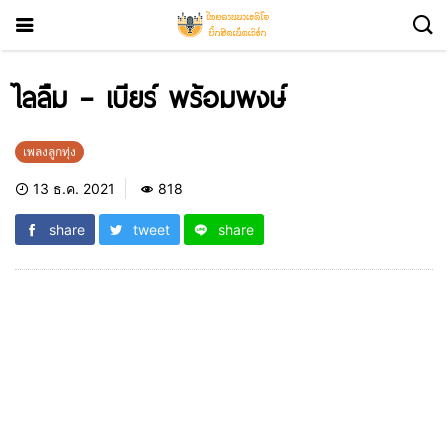
ไลลืม – เบียร์ พร้อมพงษ์
เพลงลูกทุ่ง
13 ธ.ค. 2021
818
share
tweet
share