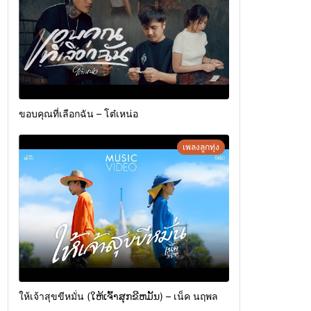
ขอบคุณที่เลือกฉัน – โต๋เหน่อ
เพลงลูกทุ่ง
ให้เจ้าสุขขีหมั่น (ໃຫ້ເຈົ້າສຸກຂີຫມັ້ນ) – เน็ค นฤพล