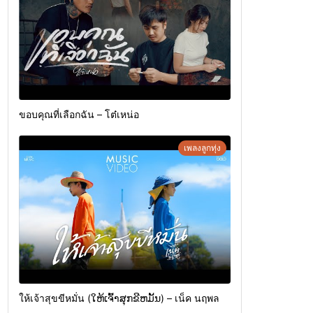
ขอบคุณที่เลือกฉัน – โต๋เหน่อ
เพลงลูกทุ่ง
ให้เจ้าสุขขีหมั่น (ໃຫ້ເຈົ້າສຸກຂີຫມັ້ນ) – เน็ค นฤพล