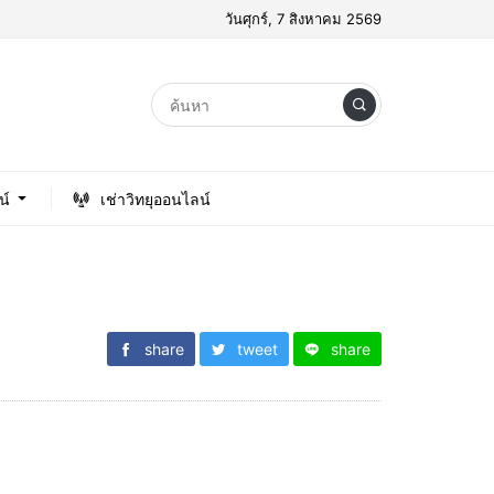
วันศุกร์, 7 สิงหาคม 2569
น์
เช่าวิทยุออนไลน์
share
tweet
share