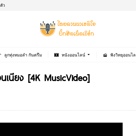
ตัว
ลูกทุ่งหมอลำ กันตรึม
หนังออนไลน์
ฟังวิทยุออนไล
ควนเนียง [4K MusicVideo]