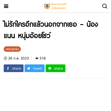
ไม่รักใครอีกแล้วนอกจากเธอ – น้อง
แนน หนุ่มอ้อยโชว์
เพลงลูกทุ่ง
26 ก.ค. 2023
518
share
tweet
share