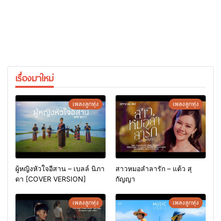
เรื่องมาใหม่
เพลงลูกทุ่ง
เพลงลูกทุ่ง
ผู้หญิงหัวใจอีสาน – เบลล์ นิภา
สาวหมอลำลารัก – แต้ว สุ
ดา [COVER VERSION]
กัญญา
เพลงลูกทุ่ง
เพลงลูกทุ่ง