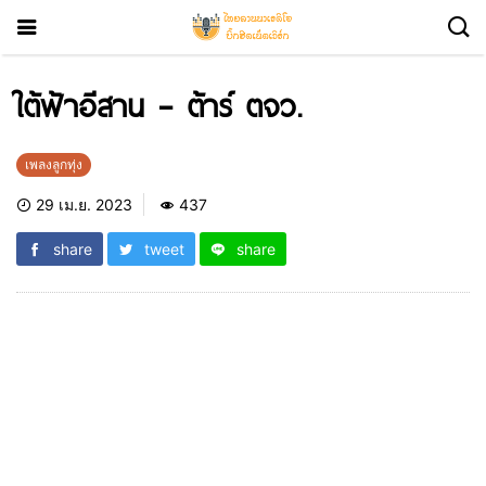
ใต้ฟ้าอีสาน – ต้าร์ ตจว.
เพลงลูกทุ่ง
29 เม.ย. 2023
437
share
tweet
share