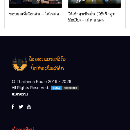
ขอบคุณที่เลือกฉัน – โต๋เหน่อ
ให้เจ้าสุขขีหมั่น (ໃຫ້ເຈົ້າສຸກ
ຂີຫມັ້ນ) – เน็ค นฤพล
© Thailanna Radio 2019 - 2026
All Rights Reserved.
เรื่องมาใหม่