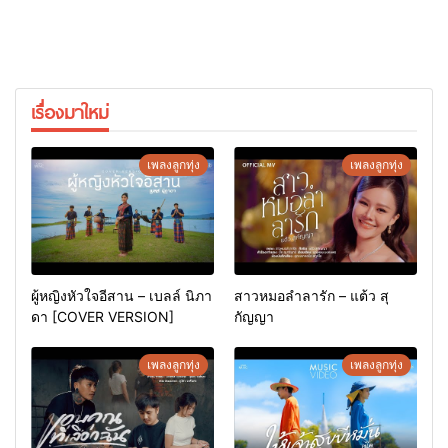
เรื่องมาใหม่
เพลงลูกทุ่ง
เพลงลูกทุ่ง
ผู้หญิงหัวใจอีสาน – เบลล์ นิภา
สาวหมอลำลารัก – แต้ว สุ
ดา [COVER VERSION]
กัญญา
เพลงลูกทุ่ง
เพลงลูกทุ่ง