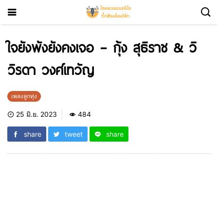
ใจยังพังยังคงเจอ – กุ้ง สุธิราช & วิ
วิรดา วงศ์เทวัญ
เพลงลูกทุ่ง
25 มิ.ย. 2023
484
share
tweet
share