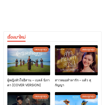
เรื่องมาใหม่
เพลงลูกทุ่ง
เพลงลูกทุ่ง
ผู้หญิงหัวใจอีสาน – เบลล์ นิภา
สาวหมอลำลารัก – แต้ว สุ
ดา [COVER VERSION]
กัญญา
เพลงลูกทุ่ง
เพลงลูกทุ่ง