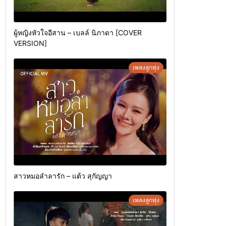
ผู้หญิงหัวใจอีสาน – เบลล์ นิภาดา [COVER
VERSION]
เพลงลูกทุ่ง
สาวหมอลำลารัก – แต้ว สุกัญญา
เพลงลูกทุ่ง