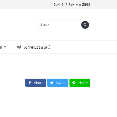
วันศุกร์, 7 สิงหาคม 2569
น์
เช่าวิทยุออนไลน์
share
tweet
share