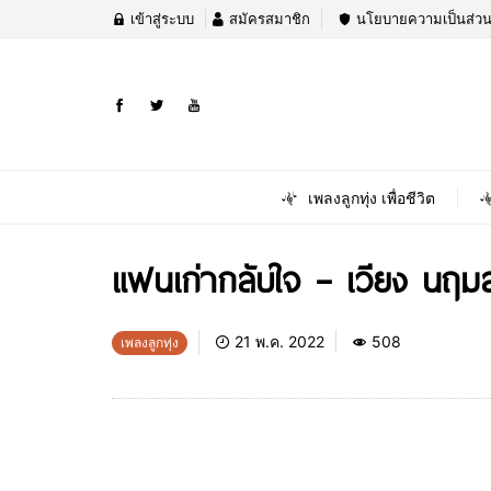
เข้าสู่ระบบ
สมัครสมาชิก
นโยบายความเป็นส่วน
เพลงลูกทุ่ง เพื่อชีวิต
แฟนเก่ากลับใจ – เวียง นฤม
21 พ.ค. 2022
508
เพลงลูกทุ่ง