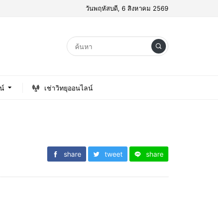
วันพฤหัสบดี, 6 สิงหาคม 2569
น์
เช่าวิทยุออนไลน์
share
tweet
share