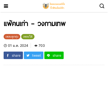
แพ้คนเก่า – วงกามเทพ
เพลงลูกทุ่ง
เพลงใต้
01 ม.ค. 2024
703
share
tweet
share