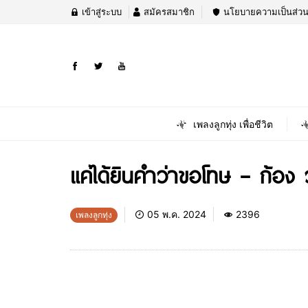
เข้าสู่ระบบ
สมัครสมาชิก
นโยบายความเป็นส่วน
เพลงลูกทุ่ง เพื่อชีวิต
แค่ได้ยินคำว่าขอโทษ – ก้อง ว
05 พ.ค. 2024
2396
เพลงลูกทุ่ง