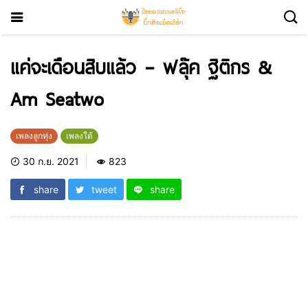
แค่จะเดือนสิบแล้ว – ฟลุ๊ค ฐิติกร &
Am Seatwo
เพลงลูกทุ่ง
เพลงใต้
30 ก.ย. 2021
823
share
tweet
share