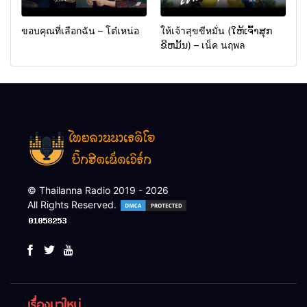
ขอบคุณที่เลือกฉัน – โต๋เหน่อ
ให้เจ้าสุขขีหมั่น (ໃຫ້ເຈົ້າສຸກ
ຂີຫມັ້ນ) – เน็ค นฤพล
© Thailanna Radio 2019 - 2026
All Rights Reserved.
เรื่องมาใหม่