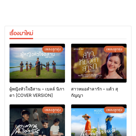
เรื่องมาใหม่
เพลงลูกทุ่ง
เพลงลูกทุ่ง
ผู้หญิงหัวใจอีสาน – เบลล์ นิภา
สาวหมอลำลารัก – แต้ว สุ
ดา [COVER VERSION]
กัญญา
เพลงลูกทุ่ง
เพลงลูกทุ่ง