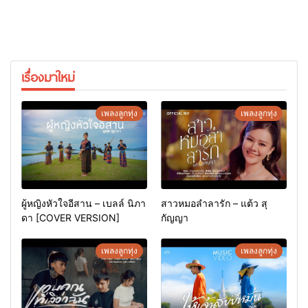
เรื่องมาใหม่
เพลงลูกทุ่ง
เพลงลูกทุ่ง
ผู้หญิงหัวใจอีสาน – เบลล์ นิภา
สาวหมอลำลารัก – แต้ว สุ
ดา [COVER VERSION]
กัญญา
เพลงลูกทุ่ง
เพลงลูกทุ่ง