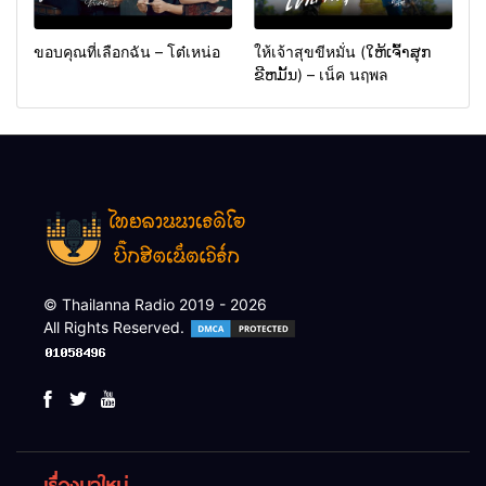
ขอบคุณที่เลือกฉัน – โต๋เหน่อ
ให้เจ้าสุขขีหมั่น (ໃຫ້ເຈົ້າສຸກ
ຂີຫມັ້ນ) – เน็ค นฤพล
© Thailanna Radio 2019 - 2026
All Rights Reserved.
เรื่องมาใหม่