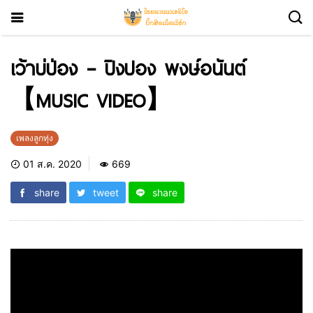
เว้าบ่ป่อง – ปิงปอง พงษ์อนันต์
【MUSIC VIDEO】
เพลงลูกทุ่ง
01 ส.ค. 2020
669
share
tweet
share