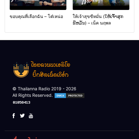
ขอบคุณที่เลือกฉัน – โต๋เหน่อ
ให้เจ้าสุขขีหมั่น (ໃຫ້ເຈົ້າສຸກ
ຂີຫມັ້ນ) – เน็ค นฤพล
© Thailanna Radio 2019 - 2026
All Rights Reserved.