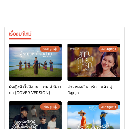
เรื่องมาใหม่
เพลงลูกทุ่ง
เพลงลูกทุ่ง
ผู้หญิงหัวใจอีสาน – เบลล์ นิภา
สาวหมอลำลารัก – แต้ว สุ
ดา [COVER VERSION]
กัญญา
เพลงลูกทุ่ง
เพลงลูกทุ่ง