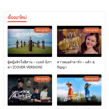
เรื่องมาใหม่
เพลงลูกทุ่ง
เพลงลูกทุ่ง
ผู้หญิงหัวใจอีสาน – เบลล์ นิภา
สาวหมอลำลารัก – แต้ว สุ
ดา [COVER VERSION]
กัญญา
เพลงลูกทุ่ง
เพลงลูกทุ่ง