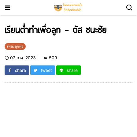
เรียนต่ำทำเพื่อลูก – ตัส ชนะชัย
เพลงลูกทุ่ง
02 ก.ค. 2023
509
share
tweet
share