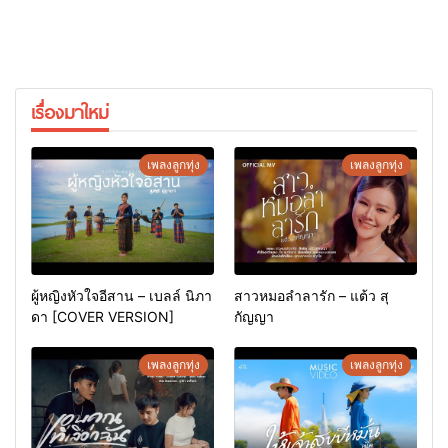
เรื่องมาใหม่
เพลงลูกทุ่ง
เพลงลูกทุ่ง
ผู้หญิงหัวใจอีสาน – เบลล์ นิภา
สาวหมอลำลารัก – แต้ว สุ
ดา [COVER VERSION]
กัญญา
เพลงลูกทุ่ง
เพลงลูกทุ่ง