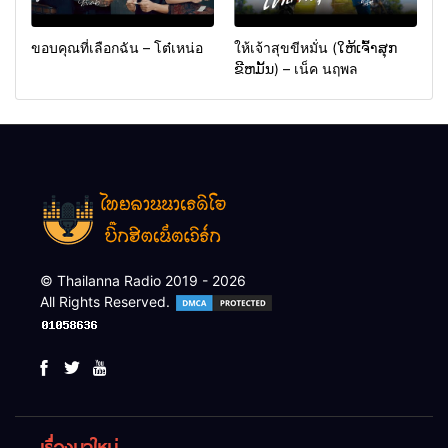
ขอบคุณที่เลือกฉัน – โต๋เหน่อ
ให้เจ้าสุขขีหมั่น (ໃຫ້ເຈົ້າສຸກ
ຂີຫມັ້ນ) – เน็ค นฤพล
© Thailanna Radio 2019 - 2026
All Rights Reserved.
เรื่องมาใหม่