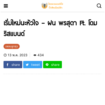
เริ่มใหม่นะหัวใจ – ฝน พรสุดา Ft. โดม
ริสแบนด์
เพลงลูกทุ่ง
13 พ.ค. 2023
434
share
tweet
share