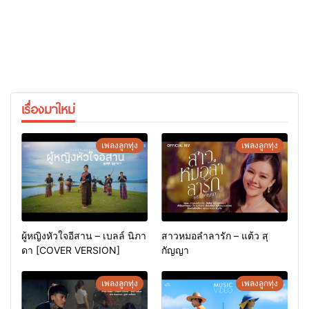
เรื่องมาใหม่
เพลงลูกทุ่ง
เพลงลูกทุ่ง
ผู้หญิงหัวใจอีสาน – เบลล์ นิภา
สาวหมอลำลารัก – แต้ว สุ
ดา [COVER VERSION]
กัญญา
เพลงลูกทุ่ง
เพลงลูกทุ่ง