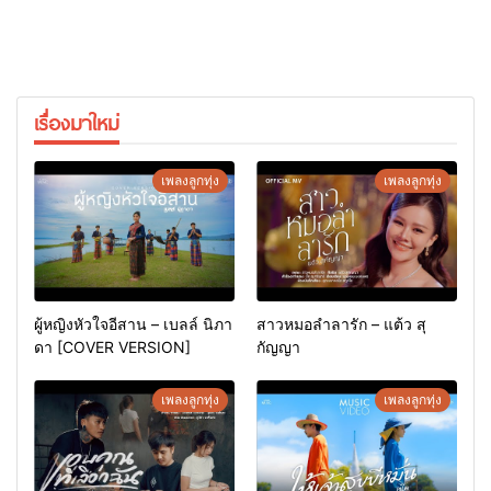
เรื่องมาใหม่
เพลงลูกทุ่ง
เพลงลูกทุ่ง
ผู้หญิงหัวใจอีสาน – เบลล์ นิภา
สาวหมอลำลารัก – แต้ว สุ
ดา [COVER VERSION]
กัญญา
เพลงลูกทุ่ง
เพลงลูกทุ่ง