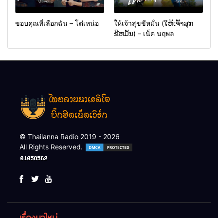
ขอบคุณที่เลือกฉัน – โต๋เหน่อ
ให้เจ้าสุขขีหมั่น (ໃຫ້ເຈົ້າສຸກ
ຂີຫມັ້ນ) – เน็ค นฤพล
© Thailanna Radio 2019 - 2026
All Rights Reserved.
เรื่องมาใหม่