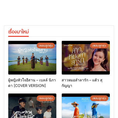
เรื่องมาใหม่
เพลงลูกทุ่ง
เพลงลูกทุ่ง
ผู้หญิงหัวใจอีสาน – เบลล์ นิภา
สาวหมอลำลารัก – แต้ว สุ
ดา [COVER VERSION]
กัญญา
เพลงลูกทุ่ง
เพลงลูกทุ่ง