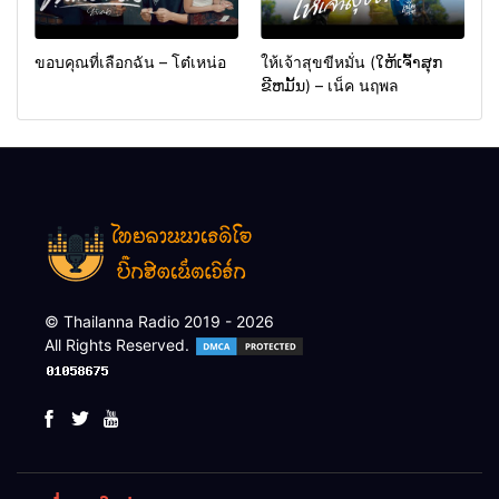
ขอบคุณที่เลือกฉัน – โต๋เหน่อ
ให้เจ้าสุขขีหมั่น (ໃຫ້ເຈົ້າສຸກ
ຂີຫມັ້ນ) – เน็ค นฤพล
© Thailanna Radio 2019 - 2026
All Rights Reserved.