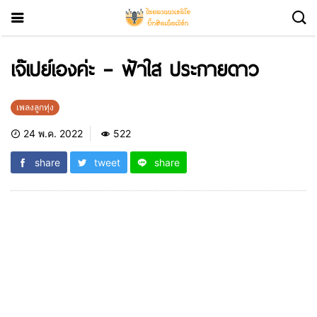
เจ๊เปย์เองค่ะ – ฟ้าใส ประกายดาว
เพลงลูกทุ่ง
24 พ.ค. 2022
522
share
tweet
share