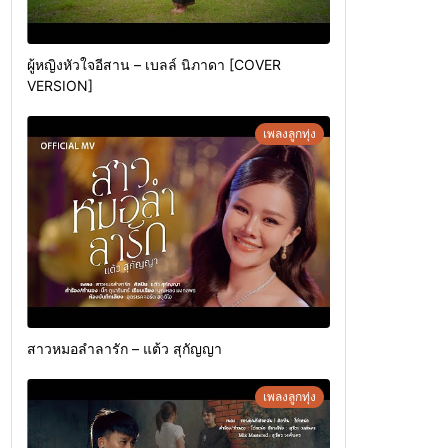
ผู้หญิงหัวใจอีสาน – เบลล์ นิภาดา [COVER
VERSION]
เพลงลูกทุ่ง
สาวหมอลำลารัก – แต้ว สุกัญญา
เพลงลูกทุ่ง