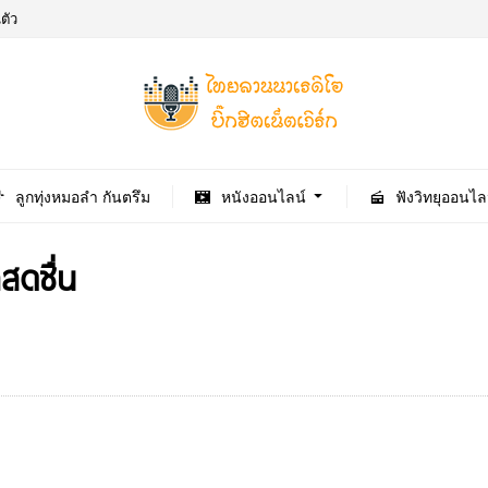
ตัว
ลูกทุ่งหมอลำ กันตรึม
หนังออนไลน์
ฟังวิทยุออนไล
สดชื่น