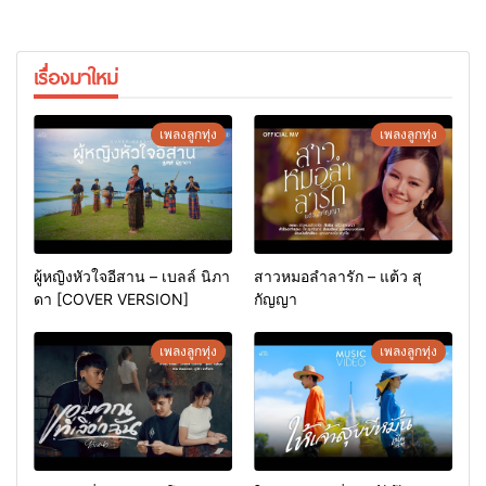
เรื่องมาใหม่
เพลงลูกทุ่ง
เพลงลูกทุ่ง
ผู้หญิงหัวใจอีสาน – เบลล์ นิภา
สาวหมอลำลารัก – แต้ว สุ
ดา [COVER VERSION]
กัญญา
เพลงลูกทุ่ง
เพลงลูกทุ่ง