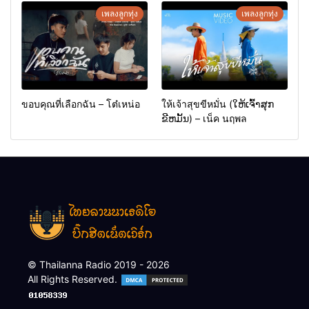
เพลงลูกทุ่ง
เพลงลูกทุ่ง
ขอบคุณที่เลือกฉัน – โต๋เหน่อ
ให้เจ้าสุขขีหมั่น (ໃຫ້ເຈົ້າສຸກ
ຂີຫມັ້ນ) – เน็ค นฤพล
© Thailanna Radio 2019 - 2026
All Rights Reserved.