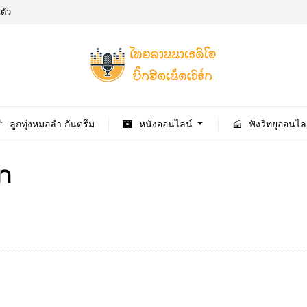
ตัว
ลูกทุ่งหมอลำ กันตรึม
หนังออนไลน์
ฟังวิทยุออนไล
ณา