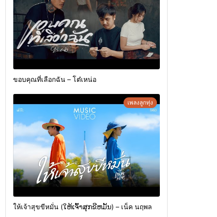
ขอบคุณที่เลือกฉัน – โต๋เหน่อ
เพลงลูกทุ่ง
ให้เจ้าสุขขีหมั่น (ໃຫ້ເຈົ້າສຸກຂີຫມັ້ນ) – เน็ค นฤพล