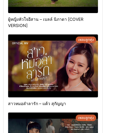
ผู้หญิงหัวใจอีสาน – เบลล์ นิภาดา [COVER
VERSION]
เพลงลูกทุ่ง
สาวหมอลำลารัก – แต้ว สุกัญญา
เพลงลูกทุ่ง