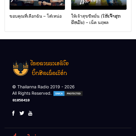
ขอบคุณที่เลือกฉัน – โต๋เหน่อ
ให้เจ้าสุขขีหมั่น (ໃຫ້ເຈົ້າສຸກ
ຂີຫມັ້ນ) – เน็ค นฤพล
© Thailanna Radio 2019 - 2026
All Rights Reserved.