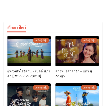
เรื่องมาใหม่
เพลงลูกทุ่ง
เพลงลูกทุ่ง
ผู้หญิงหัวใจอีสาน – เบลล์ นิภา
สาวหมอลำลารัก – แต้ว สุ
ดา [COVER VERSION]
กัญญา
เพลงลูกทุ่ง
เพลงลูกทุ่ง