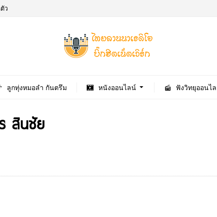
ตัว
ลูกทุ่งหมอลำ กันตรึม
หนังออนไลน์
ฟังวิทยุออนไล
ร สินชัย