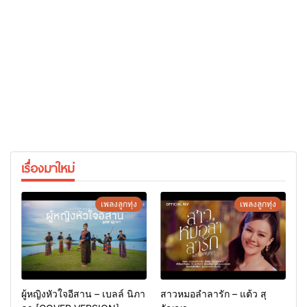
เรื่องมาใหม่
เพลงลูกทุ่ง
เพลงลูกทุ่ง
ผู้หญิงหัวใจอีสาน – เบลล์ นิภา
สาวหมอลำลารัก – แต้ว สุ