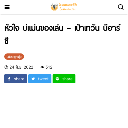
หัวใจ บ่แม่นของเล่น – เป้าเทวัน บีอาร์
ซี
เพลงลูกทุ่ง
24 มิ.ย. 2022
512
share
tweet
share