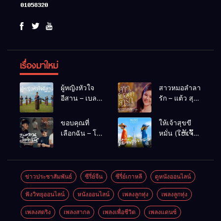
เรื่องมาใหม่
ผู้หญิงหัวใจ
สาวหมอลำลา
อีสาน – เบลล์
รัก – แต้ว สุ
นิภาดา
กัญญา
[COVER
ขอบคุณที่
ให้เจ้าสุขขี
VERSION]
เลือกฉัน – โต๋
หมั่น (ໃຫ້ເຈົ້າ
เหน่อ
ສຸກຂີຫມັ້ນ) –
เน็ค นฤพล
ข่าวประชาสัมพันธ์
ซีรี่ย์จีน
ซีรี่ย์เกาหลี
ดูหนังออนไลน์
ฟังวิทยุออนไลน์
หนังออนไลน์
เพลงลูกทุ่ง
เพลงลูกทุ่ง
เพลงสตริง
เพลงสากล
เพลงเพื่อชีวิต
เพลงแดนซ์